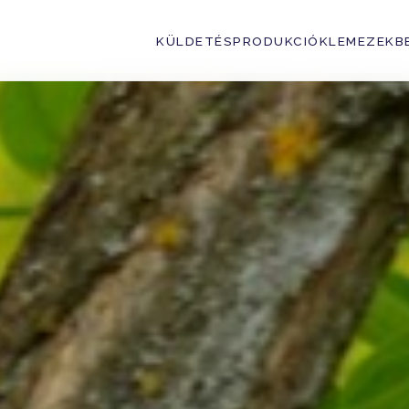
KÜLDETÉS
PRODUKCIÓK
LEMEZEK
B