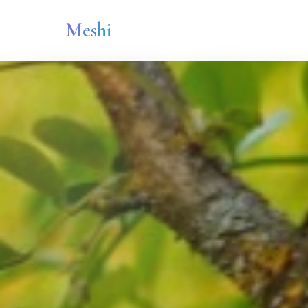
Meshi